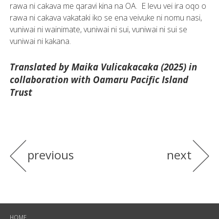
rawa ni cakava me qaravi kina na OA. E levu vei ira oqo o
rawa ni cakava vakataki iko se ena veivuke ni nomu nasi,
vuniwai ni wainimate, vuniwai ni sui, vuniwai ni sui se
vuniwai ni kakana.
Translated by Maika Vulicakacaka (2025) in
collaboration with Oamaru Pacific Island
Trust
previous
next
HOME