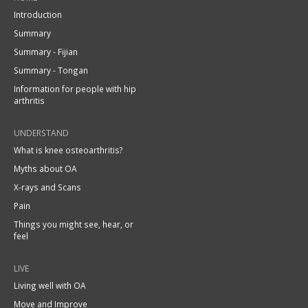
Introduction
Summary
Summary - Fijian
Summary - Tongan
Information for people with hip
arthritis
UNDERSTAND
What is knee osteoarthritis?
Myths about OA
X-rays and Scans
Pain
Things you might see, hear, or
feel
LIVE
Living well with OA
Move and Improve